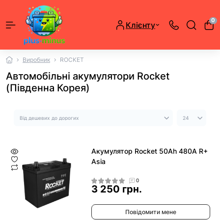
0
Клієнту
Виробник
ROCKET
Автомобільні акумулятори Rocket
(Південна Корея)
Акумулятор Rocket 50Ah 480A R+
Asia
0
3 250 грн.
Повідомити мене